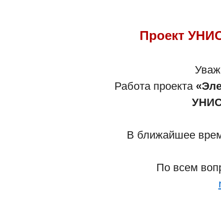
Проект УНИС
Уваж
Работа проекта
«Эле
УНИС
В ближайшее время
По всем воп