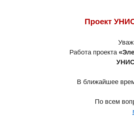
Проект УНИС
Уваж
Работа проекта
«Эле
УНИС
В ближайшее время
По всем воп