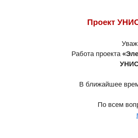
Проект УНИС
Уваж
Работа проекта
«Эле
УНИС
В ближайшее время
По всем воп