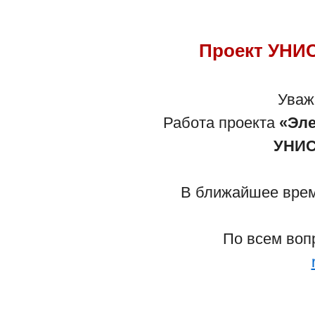
Проект УНИС
Уваж
Работа проекта
«Эле
УНИС
В ближайшее время
По всем воп